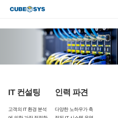
IT 컨설팅
인력 파견
고객의 IT 환경 분석
다양한 노하우가 축
에 의한 가장 적절한
적된 IT 시스템 운영