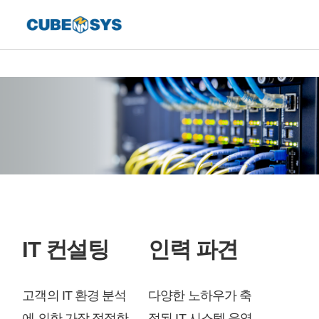
IT 컨설팅
인력 파견
고객의 IT 환경 분석
다양한 노하우가 축
에 의한 가장 적절한
적된 IT 시스템 운영