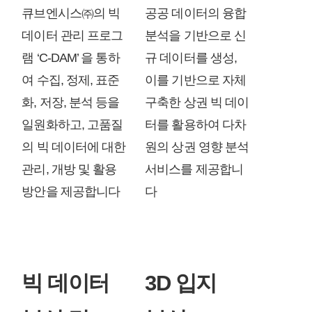
큐브엔시스㈜의 빅
공공 데이터의 융합
데이터 관리 프로그
분석을 기반으로 신
램 ‘C-DAM’ 을 통하
규 데이터를 생성,
여 수집, 정제, 표준
이를 기반으로 자체
화, 저장, 분석 등을
구축한 상권 빅 데이
일원화하고, 고품질
터를 활용하여 다차
의 빅 데이터에 대한
원의 상권 영향 분석
관리, 개방 및 활용
서비스를 제공합니
방안을 제공합니다
다
빅 데이터
3D 입지