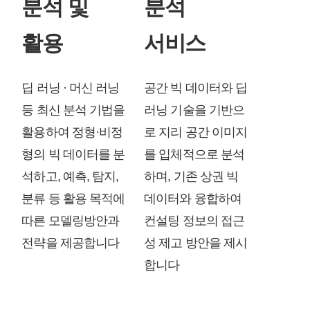
분석 및
분석
활용
서비스
딥 러닝 · 머신 러닝
공간 빅 데이터와 딥
등 최신 분석 기법을
러닝 기술을 기반으
활용하여 정형·비정
로 지리 공간 이미지
형의 빅 데이터를 분
를 입체적으로 분석
석하고, 예측, 탐지,
하며, 기존 상권 빅
분류 등 활용 목적에
데이터와 융합하여
따른 모델링방안과
컨설팅 정보의 접근
전략을 제공합니다
성 제고 방안을 제시
합니다