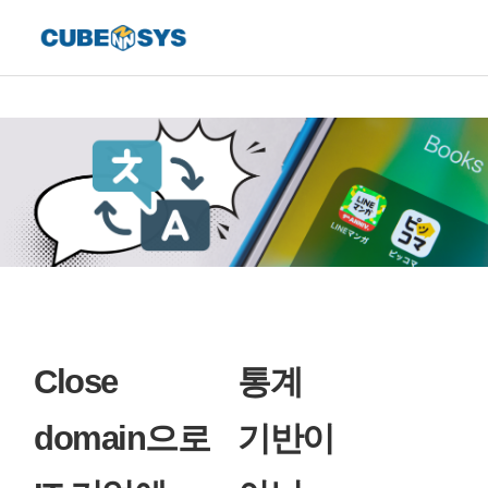
Close
통계
domain으로
기반이