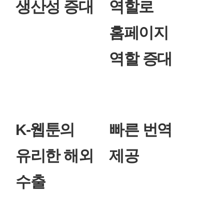
생산성 증대
역할로
홈페이지
역할 증대
K-웹툰의
빠른 번역
유리한 해외
제공
수출