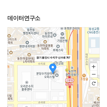
데이터연구소
경기 용인시 수지구 신수로 767