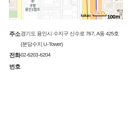
100m
주소
경기도 용인시 수지구 신수로 767, A동 425호
(분당수지 U-Tower)
전화
02-6203-6204
번호