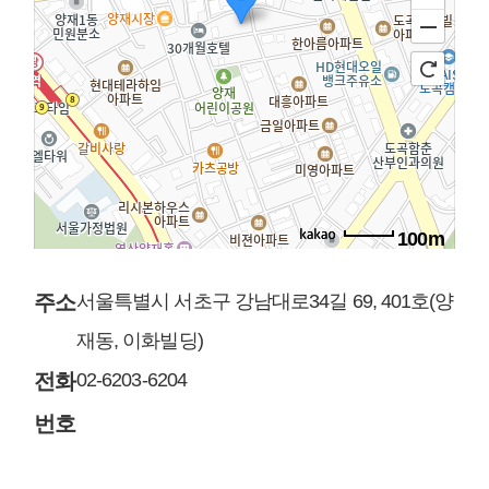
100m
주소
서울특별시 서초구 강남대로34길 69, 401호(양
재동, 이화빌딩)
전화
02-6203-6204
번호