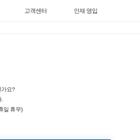
고객센터
인재 영입
신가요?
.
공휴일 휴무)