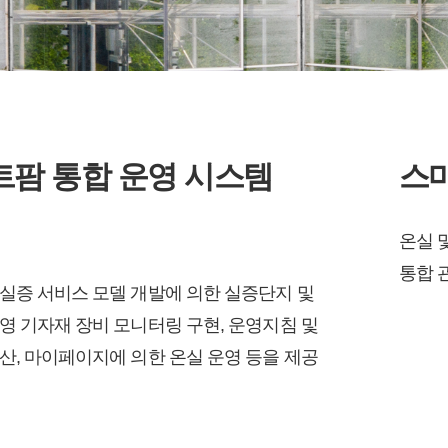
트팜 통합 운영 시스템
스
온실 
통합 
실증 서비스 모델 개발에 의한 실증단지 및
영 기자재 장비 모니터링 구현, 운영지침 및
산, 마이페이지에 의한 온실 운영 등을 제공