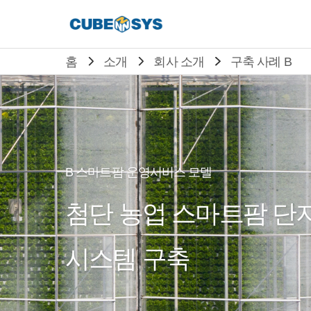
홈
소개
회사 소개
구축 사례 B
B 스마트팜 운영서비스 모델
첨단 농업 스마트팜 단
시스템 구축