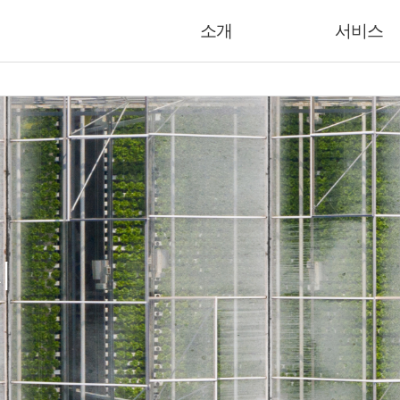
소개
서비스
지