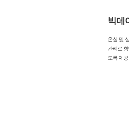
빅데이
온실 및 
관리로 향
도록 제