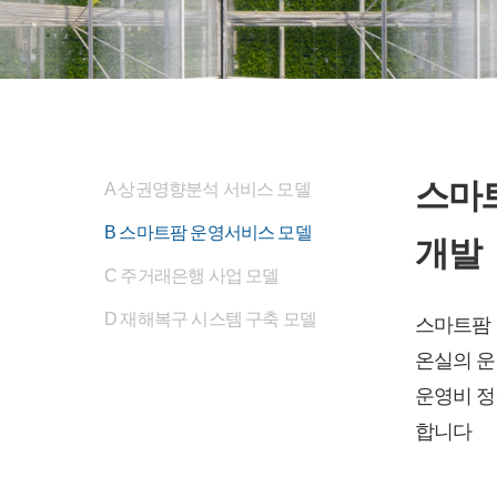
스마
A 상권영향분석 서비스 모델
B 스마트팜 운영서비스 모델
개발
C 주거래은행 사업 모델
D 재해복구 시스템 구축 모델
스마트팜 
온실의 운
운영비 정
합니다