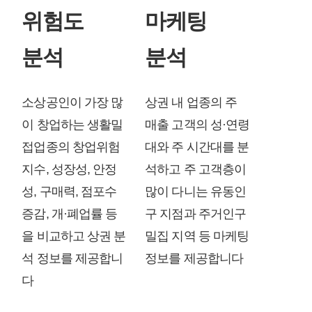
위험도
마케팅
분석
분석
소상공인이 가장 많
상권 내 업종의 주
이 창업하는 생활밀
매출 고객의 성·연령
접업종의 창업위험
대와 주 시간대를 분
지수, 성장성, 안정
석하고 주 고객층이
성, 구매력, 점포수
많이 다니는 유동인
증감, 개·폐업률 등
구 지점과 주거인구
을 비교하고 상권 분
밀집 지역 등 마케팅
석 정보를 제공합니
정보를 제공합니다
다