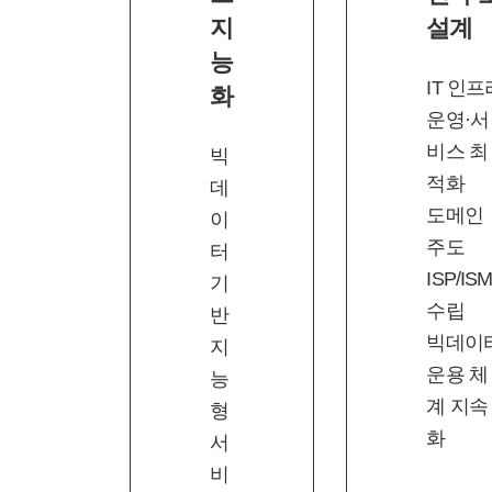
지
설계
능
IT 인프
화
운영·서
비스 최
빅
적화
데
도메인
이
주도
터
ISP/IS
기
수립
반
빅데이
지
운용 체
능
계 지속
형
화
서
비