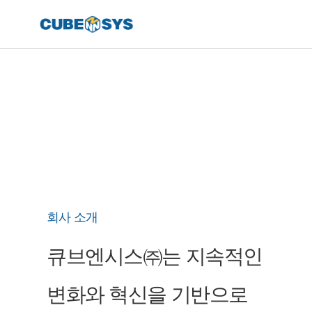
회사 소개
큐브엔시스㈜는 지속적인
변화와 혁신을 기반으로