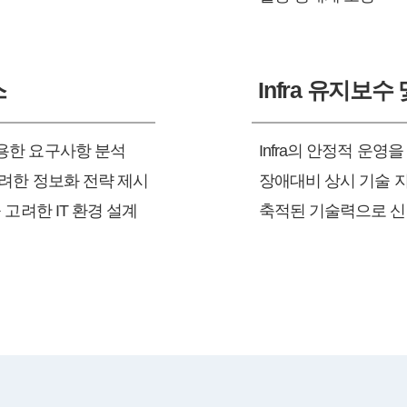
스
Infra 유지보
용한 요구사항 분석
Infra의 안정적 운영
려한 정보화 전략 제시
장애대비 상시 기술 
 고려한 IT 환경 설계
축적된 기술력으로 신