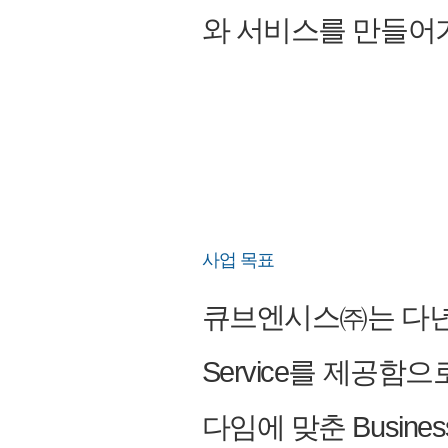
와 서비스를 만들어
사업 목표
큐브엔시스㈜는 다년간의
Service를 제공함
다임에 맞춘 Busin