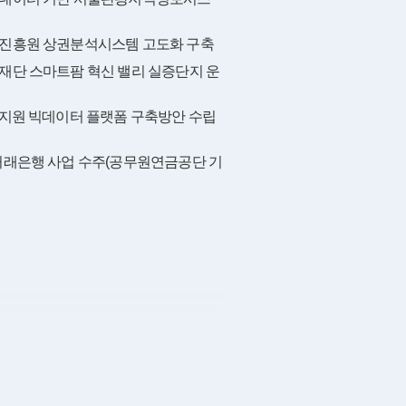
진흥원 상권분석시스템 고도화 구축
재단 스마트팜 혁신 밸리 실증단지 운
업지원 빅데이터 플랫폼 구축방안 수립
거래은행 사업 수주(공무원연금공단 기
건설기술인 경력관리 시스템 구축
스케줄링 시스템 및 ERP 시스템용
및 서버 구축