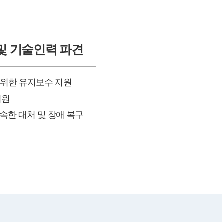
수 및 기술인력 파견
을 위한 유지보수 지원
지원
속한 대처 및 장애 복구