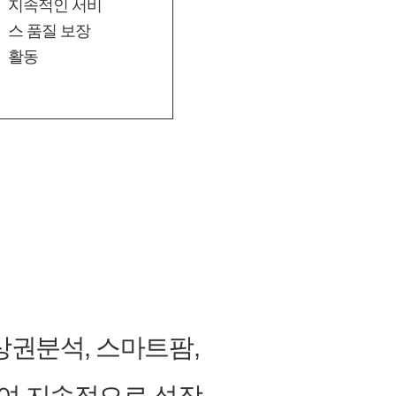
지속적인 서비
스 품질 보장
활동
상권분석, 스마트팜,