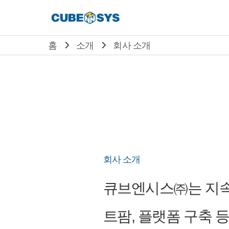
홈
소개
회사 소개
회사 소개
큐브엔시스㈜는 지속적인
트팜, 플랫폼 구축 